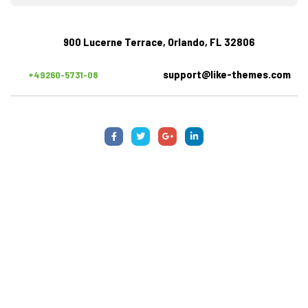
900 Lucerne Terrace, Orlando, FL 32806
support@like-themes.com
+49260-5731-08