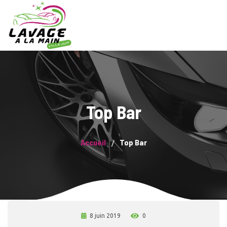
Top Bar
Accueil
Top Bar
8 juin 2019
0